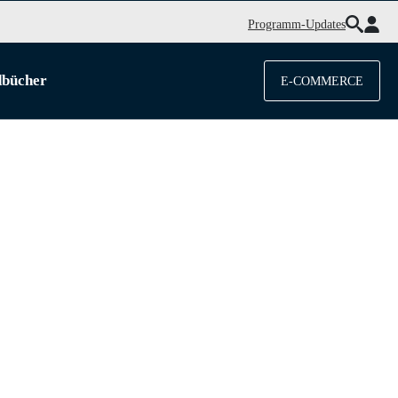
Programm-Updates
dbücher
E-COMMERCE