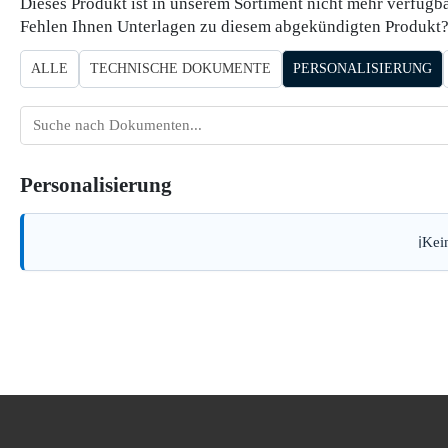
Dieses Produkt ist in unserem Sortiment nicht mehr verfügba
Fehlen Ihnen Unterlagen zu diesem abgekündigten Produkt? 
ALLE
TECHNISCHE DOKUMENTE
PERSONALISIERUNG
Dokumente
suchen
Personalisierung
Kei