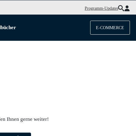
Programm-Updates
dbücher
E-COMMERCE
en Ihnen gerne weiter!