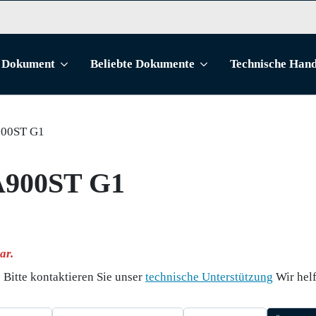
Dokument
Beliebte Dokumente
Technische Han
900ST G1
A900ST G1
ar.
Bitte kontaktieren Sie unser
technische Unterstützung
Wir helf