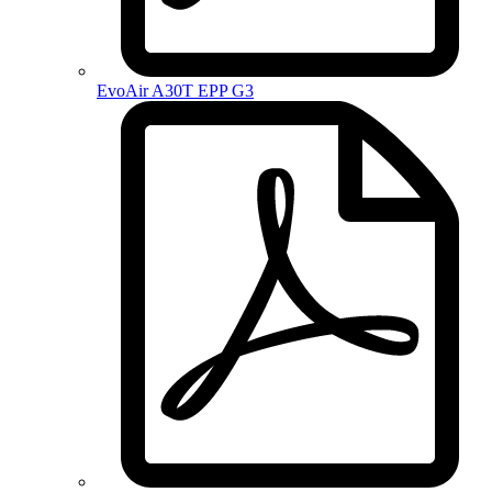
EvoAir A30T EPP G3