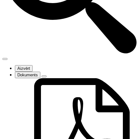
Aizvērt
Dokuments