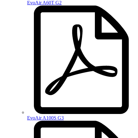
EvoAir A60T G2
EvoAir A100S G3