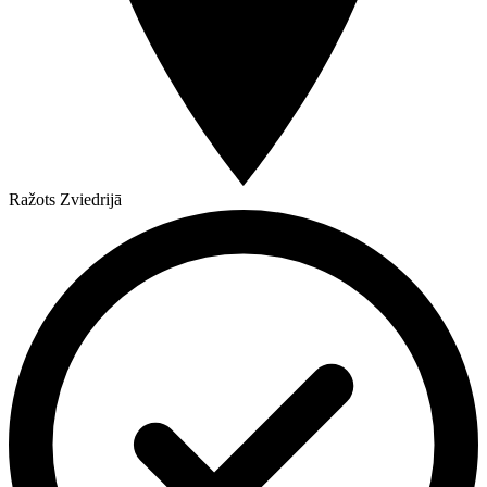
Ražots Zviedrijā