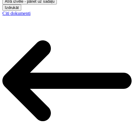
Ātrā izvēle - pāriet uz sadaļu
Izdrukāt
Citi dokumenti