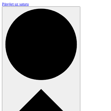
Pārejiet uz saturu