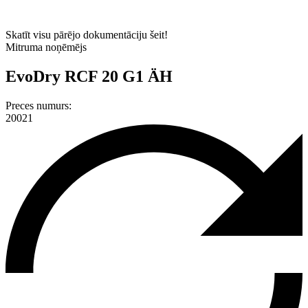
Skatīt visu pārējo dokumentāciju šeit!
Mitruma noņēmējs
EvoDry RCF 20 G1 ÄH
Preces numurs:
20021