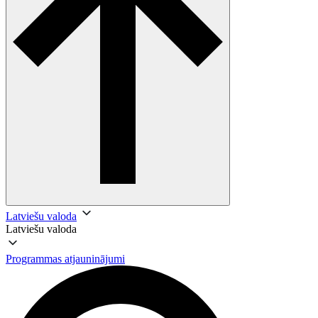
Latviešu valoda
Latviešu valoda
Programmas atjauninājumi