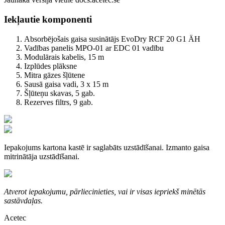
Iekļautie komponenti
Absorbējošais gaisa susinātājs EvoDry RCF 20 G1 ÄH
Vadības panelis MPO-01 ar EDC 01 vadību
Modulārais kabelis, 15 m
Izplūdes plāksne
Mitra gāzes šļūtene
Sausā gaisa vadi, 3 x 15 m
Šļūteņu skavas, 5 gab.
Rezerves filtrs, 9 gab.
Iepakojums kartona kastē ir saglabāts uzstādīšanai. Izmanto gaisa
mitrinātāja uzstādīšanai.
Atverot iepakojumu, pārliecinieties, vai ir visas iepriekš minētās
sastāvdaļas.
Acetec