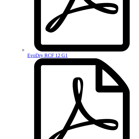
EvoDry RCF 12 G1