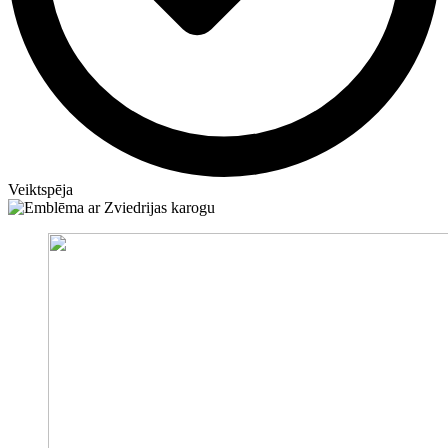
Veiktspēja