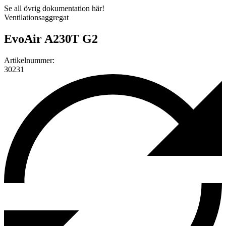
Se all övrig dokumentation här!
Ventilationsaggregat
EvoAir A230T G2
Artikelnummer:
30231