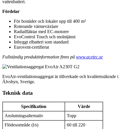
vattenbatteri.
Fördelar
För bostäder och lokaler upp till 400 m²
Roterande värmeväxlare
Radialfläktar med EC-motorer
EvoControl Touch och molntjänst
Inbyggt elbatteri som standard
Eurovent-certifierat
Fullständig produktinformation finns på
www.acetec.se
EvoAir-ventilationsaggregat är tillverkade och kvalitetssäkrade i
Älvsbyn, Sverige.
Teknisk data
Specifikation
Värde
Anslutningsalternativ
Topp
Flödesområde (l/s)
60 till 220