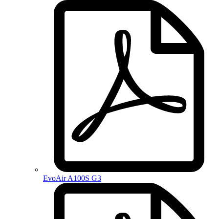
EvoAir A100S G3