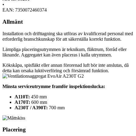
•
EAN: 7350072460374
Allmänt
Installation och drifttagning ska utföras av kvalificerad personal med
erforderlig branschkunskap för att säkerställa korrekt funktion.
Lämpliga placeringsutrymmen är teknikum, fläktrum, förråd eller
liknande. Aggregatet kan även placeras i kalla utrymmen.
Kökskåpa, spisfläkt eller annan förorenad luft bör inte anslutas, då
detta kan orsaka luktöverföring och försämrad funktion.
Minsta serviceutrymme framför inspektionslucka:
A110T:
450 mm
A170T:
600 mm
A230T / A390T:
700 mm
Placering