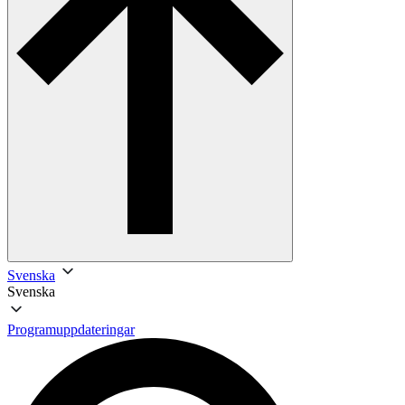
Svenska
Svenska
Programuppdateringar