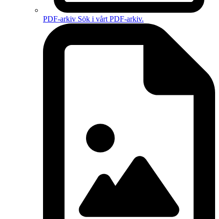
PDF-arkiv
Sök i vårt PDF-arkiv.