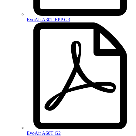
EvoAir A30T EPP G3
EvoAir A60T G2