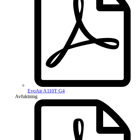
EvoAir A110T G4
Avfuktning