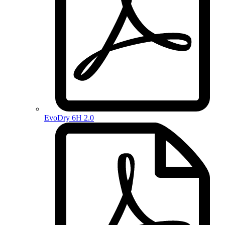
EvoDry 6H 2.0