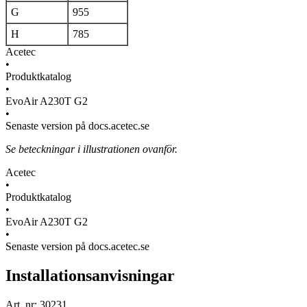
G
955
H
785
Acetec
•
Produktkatalog
•
EvoAir A230T G2
•
Senaste version på docs.acetec.se
Se beteckningar i illustrationen ovanför.
Acetec
•
Produktkatalog
•
EvoAir A230T G2
•
Senaste version på docs.acetec.se
Installationsanvisningar
Art. nr: 30231