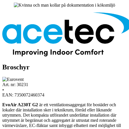
Broschyr
Art. nr: 30231
•
EAN: 7350072460374
EvoAir A230T G2
är ett ventilationsaggregat för bostäder och
lokaler där installation sker i teknikrum, förråd eller liknande
utrymmen. Det kompakta utförandet underlättar installation där
utrymmet är begränsat och aggregatet är utrustat med roterande
värmeväxlare, EC-fläktar samt inbyggt elbatteri med möjlighet till