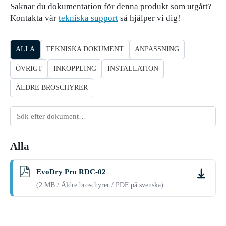
Saknar du dokumentation för denna produkt som utgått?
Kontakta vår
tekniska support
så hjälper vi dig!
ALLA
TEKNISKA DOKUMENT
ANPASSNING
ÖVRIGT
INKOPPLING
INSTALLATION
ÄLDRE BROSCHYRER
Sök
dokument
Alla
EvoDry Pro RDC-02
Ladda
(2 MB / Äldre broschyrer / PDF på svenska)
ner