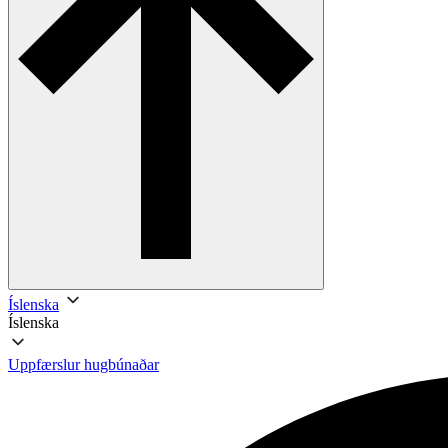
Íslenska
Íslenska
Uppfærslur hugbúnaðar