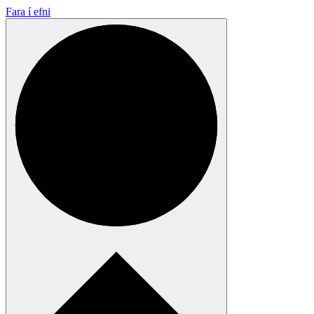
Fara í efni