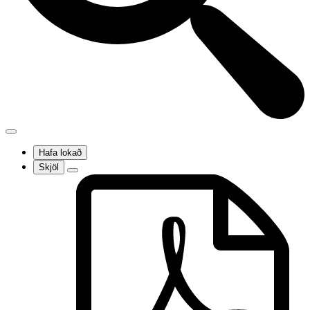
Hafa lokað
Skjöl