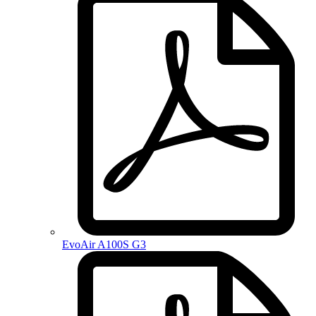
EvoAir A100S G3