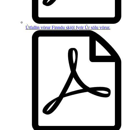
Útfallin vörur
Finndu skjöl fyrir
Úr sölu vörur
.