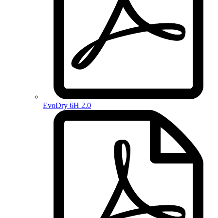
EvoDry 6H 2.0