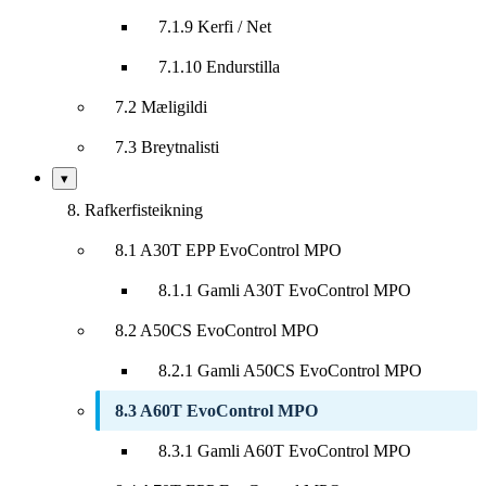
7.1.9 Kerfi / Net
7.1.10 Endurstilla
7.2 Mæligildi
7.3 Breytnalisti
Sýna/fela
▾
undirkafla
8. Rafkerfisteikning
8.1 A30T EPP EvoControl MPO
8.1.1 Gamli A30T EvoControl MPO
8.2 A50CS EvoControl MPO
8.2.1 Gamli A50CS EvoControl MPO
8.3 A60T EvoControl MPO
8.3.1 Gamli A60T EvoControl MPO