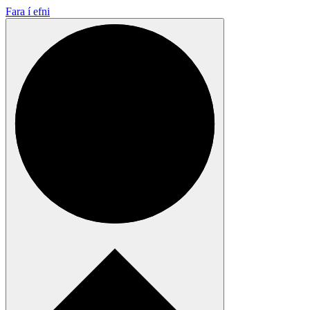
Fara í efni