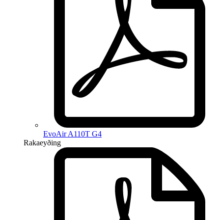
EvoAir A110T G4
Rakaeyðing