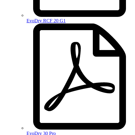
EvoDry RCF 20 G1
EvoDry 30 Pro