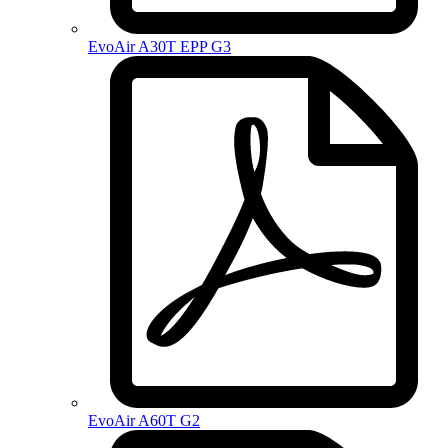
EvoAir A30T EPP G3
EvoAir A60T G2