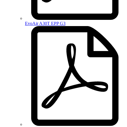
EvoAir A30T EPP G3