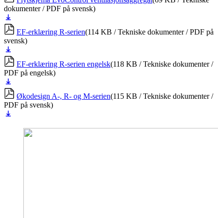
dokumenter / PDF på svensk)
Last
ned
EF-erklæring R-serien
(114 KB / Tekniske dokumenter / PDF på
svensk)
Last
ned
EF-erklæring R-serien engelsk
(118 KB / Tekniske dokumenter /
PDF på engelsk)
Last
ned
Økodesign A-, R- og M-serien
(115 KB / Tekniske dokumenter /
PDF på svensk)
Last
ned