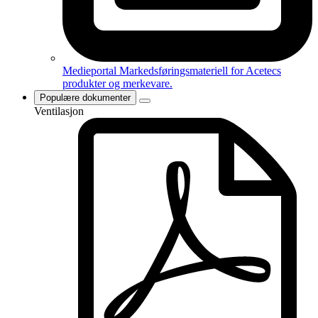
Medieportal
Markedsføringsmateriell for Acetecs
produkter og merkevare.
Populære dokumenter
Ventilasjon