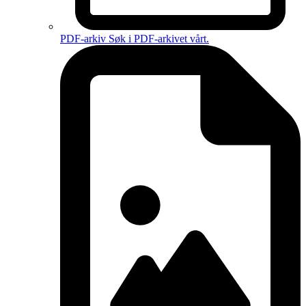
PDF-arkiv
Søk i PDF-arkivet vårt.