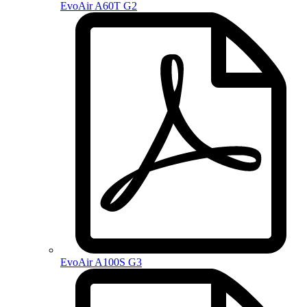
EvoAir A60T G2
EvoAir A100S G3