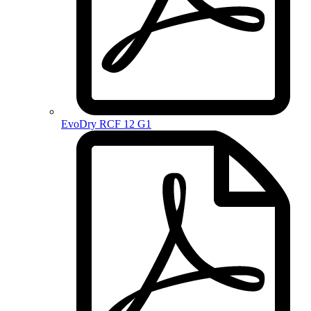
EvoDry RCF 12 G1