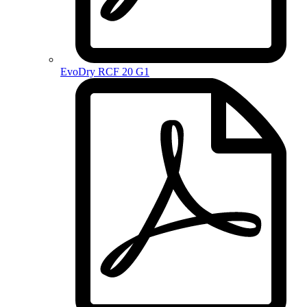
EvoDry RCF 20 G1