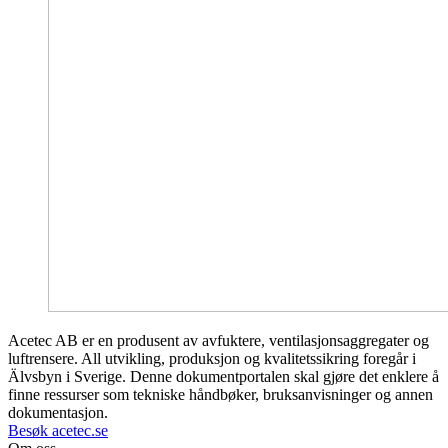
Acetec AB er en produsent av avfuktere, ventilasjonsaggregater og
luftrensere. All utvikling, produksjon og kvalitetssikring foregår i
Älvsbyn i Sverige. Denne dokumentportalen skal gjøre det enklere å
finne ressurser som tekniske håndbøker, bruksanvisninger og annen
dokumentasjon.
Besøk acetec.se