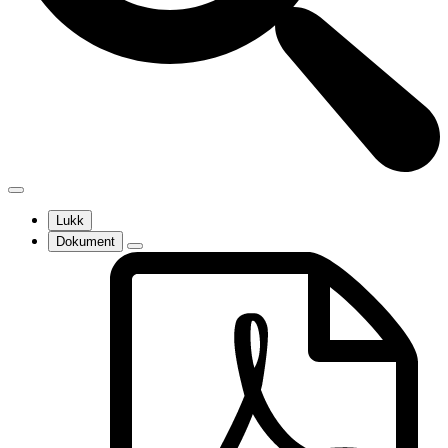
Lukk
Dokument