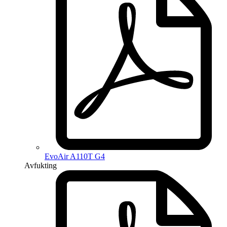
EvoAir A110T G4
Avfukting