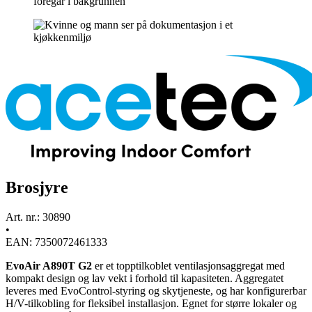
Brosjyre
Art. nr.: 30890
•
EAN: 7350072461333
EvoAir A890T G2
er et topptilkoblet ventilasjonsaggregat med
kompakt design og lav vekt i forhold til kapasiteten. Aggregatet
leveres med EvoControl-styring og skytjeneste, og har konfigurerbar
H/V-tilkobling for fleksibel installasjon. Egnet for større lokaler og