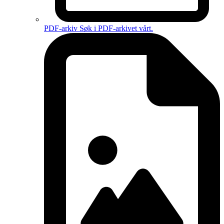
PDF-arkiv
Søk i PDF-arkivet vårt.