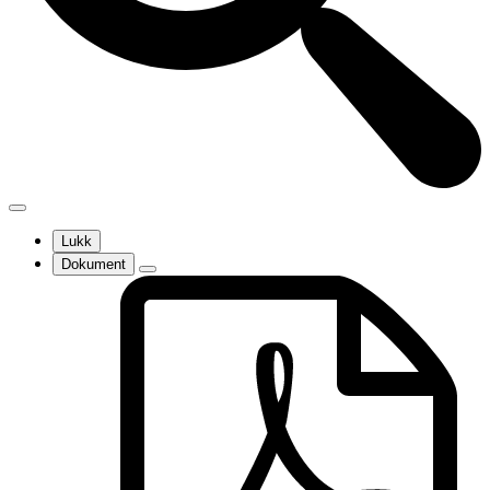
Lukk
Dokument