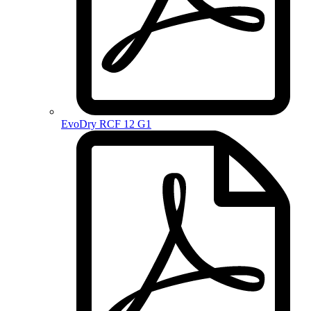
EvoDry RCF 12 G1