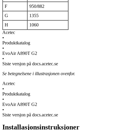
F
950/882
G
1355
H
1060
Acetec
•
Produktkatalog
•
EvoAir A890T G2
•
Siste versjon på docs.acetec.se
Se betegnelsene i illustrasjonen ovenfor.
Acetec
•
Produktkatalog
•
EvoAir A890T G2
•
Siste versjon på docs.acetec.se
Installasjonsinstruksjoner