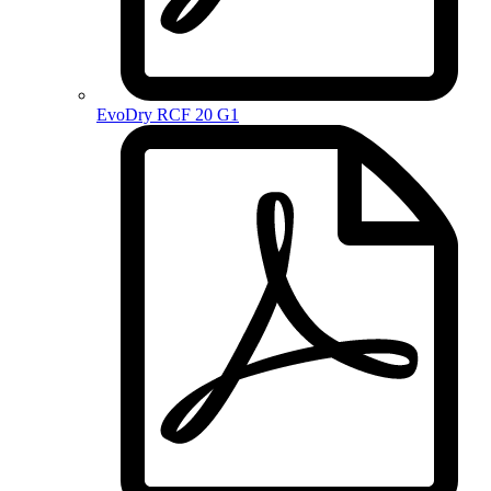
EvoDry RCF 20 G1