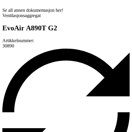
Se all annen dokumentasjon her!
Ventilasjonsaggregat
EvoAir A890T G2
Artikkelnummer:
30890