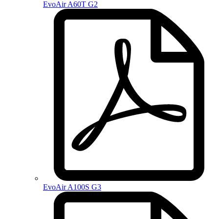
EvoAir A60T G2
EvoAir A100S G3