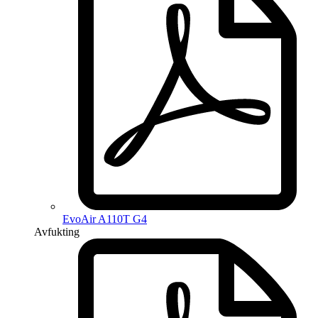
EvoAir A110T G4
Avfukting