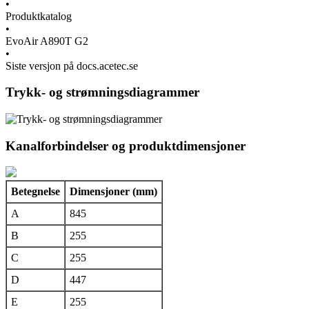
•
Produktkatalog
•
EvoAir A890T G2
•
Siste versjon på docs.acetec.se
Trykk- og strømningsdiagrammer
Kanalforbindelser og produktdimensjoner
Betegnelse
Dimensjoner (mm)
A
845
B
255
C
255
D
447
E
255