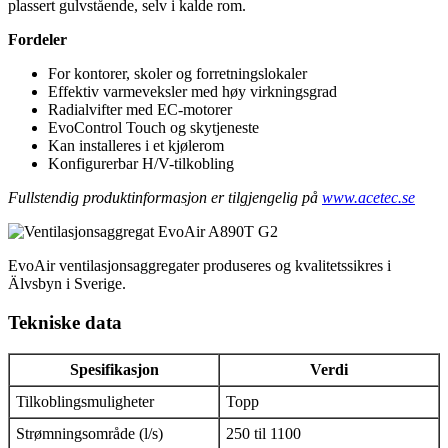
plassert gulvstående, selv i kalde rom.
Fordeler
For kontorer, skoler og forretningslokaler
Effektiv varmeveksler med høy virkningsgrad
Radialvifter med EC-motorer
EvoControl Touch og skytjeneste
Kan installeres i et kjølerom
Konfigurerbar H/V-tilkobling
Fullstendig produktinformasjon er tilgjengelig på
www.acetec.se
EvoAir ventilasjonsaggregater produseres og kvalitetssikres i
Älvsbyn i Sverige.
Tekniske data
Spesifikasjon
Verdi
Tilkoblingsmuligheter
Topp
Strømningsområde (l/s)
250 til 1100