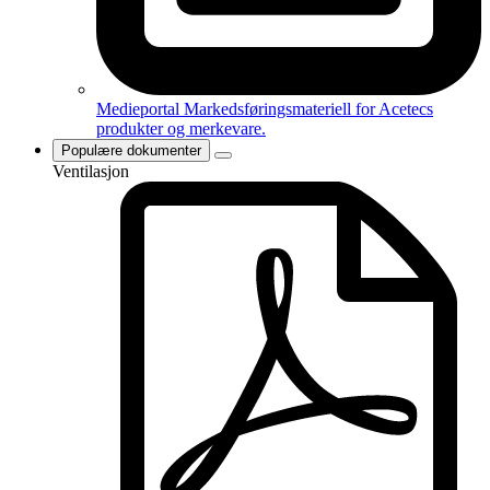
Medieportal
Markedsføringsmateriell for Acetecs
produkter og merkevare.
Populære dokumenter
Ventilasjon