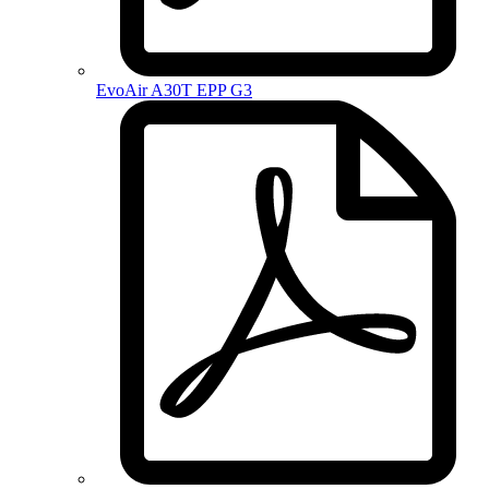
EvoAir A30T EPP G3