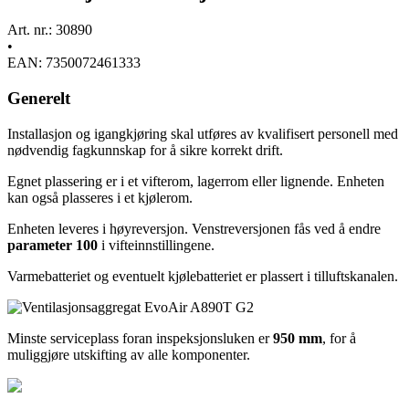
Art. nr.: 30890
•
EAN: 7350072461333
Generelt
Installasjon og igangkjøring skal utføres av kvalifisert personell med
nødvendig fagkunnskap for å sikre korrekt drift.
Egnet plassering er i et vifterom, lagerrom eller lignende. Enheten
kan også plasseres i et kjølerom.
Enheten leveres i høyreversjon. Venstreversjonen fås ved å endre
parameter 100
i vifteinnstillingene.
Varmebatteriet og eventuelt kjølebatteriet er plassert i tilluftskanalen.
Minste serviceplass foran inspeksjonsluken er
950 mm
, for å
muliggjøre utskifting av alle komponenter.