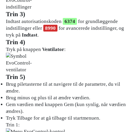
Trin 3)
Indtast autorisationskoden
6374
for grundlæggende
indstillinger eller
8990
for avancerede indstillinger, og
tryk på
Indtast
.
Trin 4)
Tryk på knappen
Ventilator
:
Trin 5)
Brug piletasterne til at navigere til de parametre, du vil
ændre.
Brug minus og plus til at ændre værdien.
Gem værdien med knappen
Gem
(kun synlig, når værdien
ændres).
Tryk
Tilbage
for at gå tilbage til startmenuen.
Trin 1: