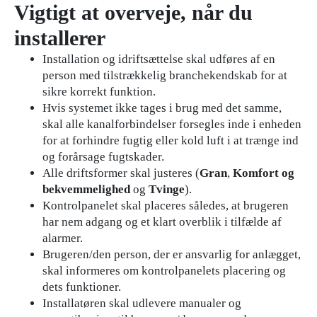
Vigtigt at overveje, når du
installerer
Installation og idriftsættelse skal udføres af en
person med tilstrækkelig branchekendskab for at
sikre korrekt funktion.
Hvis systemet ikke tages i brug med det samme,
skal alle kanalforbindelser forsegles inde i enheden
for at forhindre fugtig eller kold luft i at trænge ind
og forårsage fugtskader.
Alle driftsformer skal justeres (
Gran
,
Komfort og
bekvemmelighed
og
Tvinge
).
Kontrolpanelet skal placeres således, at brugeren
har nem adgang og et klart overblik i tilfælde af
alarmer.
Brugeren/den person, der er ansvarlig for anlægget,
skal informeres om kontrolpanelets placering og
dets funktioner.
Installatøren skal udlevere manualer og