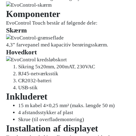
Komponenter
EvoControl Touch består af følgende dele:
Skærm
4,3” farvepanel med kapacitiv berøringsskærm.
Hovedkort
Sikring 5x20mm, 200mAT, 230VAC
RJ45-netværksstik
CR2032-batteri
USB-stik
Inkluderet
15 m kabel 4×0,25 mm² (maks. længde 50 m)
4 afstandsstykker af plast
Skrue (til overflademontering)
Installation af displayet