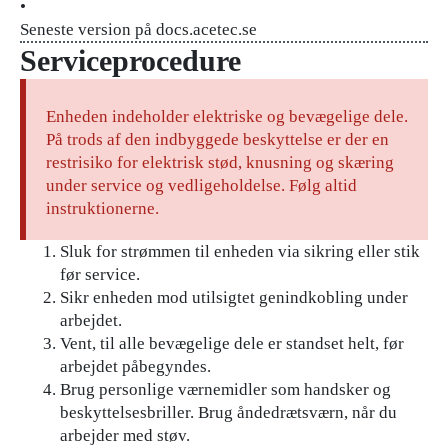
•
Seneste version på docs.acetec.se
Serviceprocedure
Enheden indeholder elektriske og bevægelige dele.
På trods af den indbyggede beskyttelse er der en
restrisiko for elektrisk stød, knusning og skæring
under service og vedligeholdelse. Følg altid
instruktionerne.
Sluk for strømmen til enheden via sikring eller stik
før service.
Sikr enheden mod utilsigtet genindkobling under
arbejdet.
Vent, til alle bevægelige dele er standset helt, før
arbejdet påbegyndes.
Brug personlige værnemidler som handsker og
beskyttelsesbriller. Brug åndedrætsværn, når du
arbejder med støv.