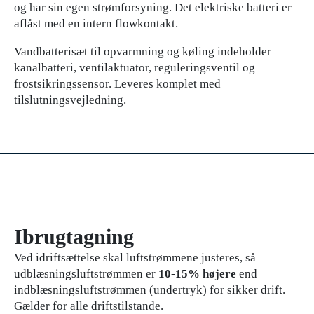
og har sin egen strømforsyning. Det elektriske batteri er
aflåst med en intern flowkontakt.
Vandbatterisæt til opvarmning og køling indeholder
kanalbatteri, ventilaktuator, reguleringsventil og
frostsikringssensor. Leveres komplet med
tilslutningsvejledning.
Ibrugtagning
Ved idriftsættelse skal luftstrømmene justeres, så
udblæsningsluftstrømmen er
10-15% højere
end
indblæsningsluftstrømmen (undertryk) for sikker drift.
Gælder for alle driftstilstande.