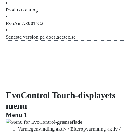
•
Produktkatalog
•
EvoAir A890T G2
•
Seneste version på docs.acetec.se
EvoControl Touch-displayets
menu
Menu 1
Varmegenvinding aktiv / Efteropvarmning aktiv /