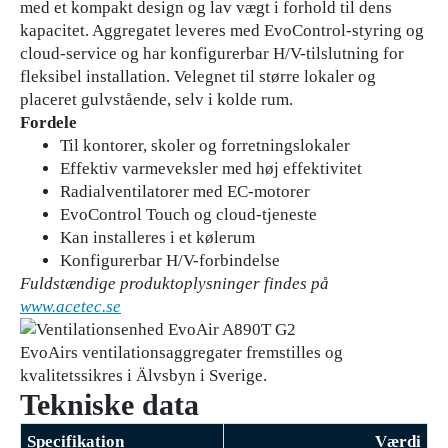
med et kompakt design og lav vægt i forhold til dens
kapacitet. Aggregatet leveres med EvoControl-styring og
cloud-service og har konfigurerbar H/V-tilslutning for
fleksibel installation. Velegnet til større lokaler og
placeret gulvstående, selv i kolde rum.
Fordele
Til kontorer, skoler og forretningslokaler
Effektiv varmeveksler med høj effektivitet
Radialventilatorer med EC-motorer
EvoControl Touch og cloud-tjeneste
Kan installeres i et kølerum
Konfigurerbar H/V-forbindelse
Fuldstændige produktoplysninger findes på
www.acetec.se
EvoAirs ventilationsaggregater fremstilles og
kvalitetssikres i Älvsbyn i Sverige.
Tekniske data
Specifikation
Værdi