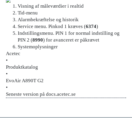
Visning af måleværdier i realtid
Tid-menu
Alarmbekræftelse og historik
Service menu. Pinkod 1 kræves (
6374
)
Indstillingsmenu. PIN 1 for normal indstilling og
PIN 2 (
8990
) for avanceret er påkrævet
Systemoplysninger
Acetec
•
Produktkatalog
•
EvoAir A890T G2
•
Seneste version på docs.acetec.se