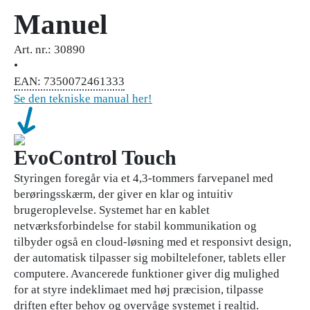
Manuel
Art. nr.: 30890
•
EAN: 7350072461333
Se den tekniske manual her!
EvoControl Touch
Styringen foregår via et 4,3-tommers farvepanel med
berøringsskærm, der giver en klar og intuitiv
brugeroplevelse. Systemet har en kablet
netværksforbindelse for stabil kommunikation og
tilbyder også en cloud-løsning med et responsivt design,
der automatisk tilpasser sig mobiltelefoner, tablets eller
computere. Avancerede funktioner giver dig mulighed
for at styre indeklimaet med høj præcision, tilpasse
driften efter behov og overvåge systemet i realtid.