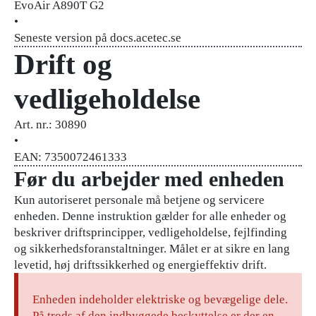
EvoAir A890T G2
•
Seneste version på docs.acetec.se
Drift og
vedligeholdelse
Art. nr.: 30890
•
EAN: 7350072461333
Før du arbejder med enheden
Kun autoriseret personale må betjene og servicere
enheden. Denne instruktion gælder for alle enheder og
beskriver driftsprincipper, vedligeholdelse, fejlfinding
og sikkerhedsforanstaltninger. Målet er at sikre en lang
levetid, høj driftssikkerhed og energieffektiv drift.
Enheden indeholder elektriske og bevægelige dele.
På trods af den indbyggede beskyttelse er der en