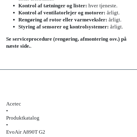
Kontrol af tætninger og lister:
hver tjeneste.
Kontrol af ventilatorlejer og motorer:
årligt.
Rengøring af rotor eller varmeveksler:
årligt.
Styring af sensorer og kontrolsystemer:
årligt.
Se serviceprocedure (rengøring, afmontering osv.) på
næste side.
.
Acetec
•
Produktkatalog
•
EvoAir A890T G2