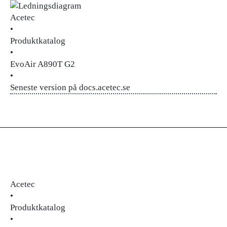
Acetec
•
Produktkatalog
•
EvoAir A890T G2
•
Seneste version på docs.acetec.se
Acetec
•
Produktkatalog
•