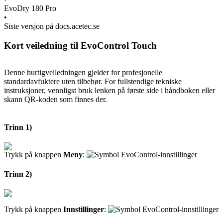
EvoDry 180 Pro
•
Siste versjon på docs.acetec.se
Kort veiledning til EvoControl Touch
Denne hurtigveiledningen gjelder for profesjonelle
standardavfuktere uten tilbehør. For fullstendige tekniske
instruksjoner, vennligst bruk lenken på første side i håndboken eller
skann QR-koden som finnes der.
Trinn 1)
Trykk på knappen
Meny
:
Trinn 2)
Trykk på knappen
Innstillinger
: