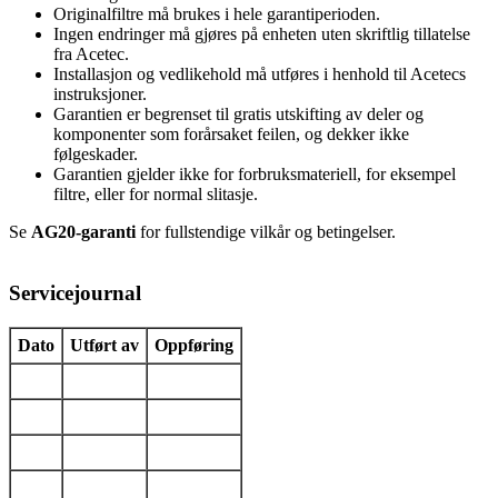
Originalfiltre må brukes i hele garantiperioden.
Ingen endringer må gjøres på enheten uten skriftlig tillatelse
fra Acetec.
Installasjon og vedlikehold må utføres i henhold til Acetecs
instruksjoner.
Garantien er begrenset til gratis utskifting av deler og
komponenter som forårsaket feilen, og dekker ikke
følgeskader.
Garantien gjelder ikke for forbruksmateriell, for eksempel
filtre, eller for normal slitasje.
Se
AG20-garanti
for fullstendige vilkår og betingelser.
Servicejournal
Dato
Utført av
Oppføring