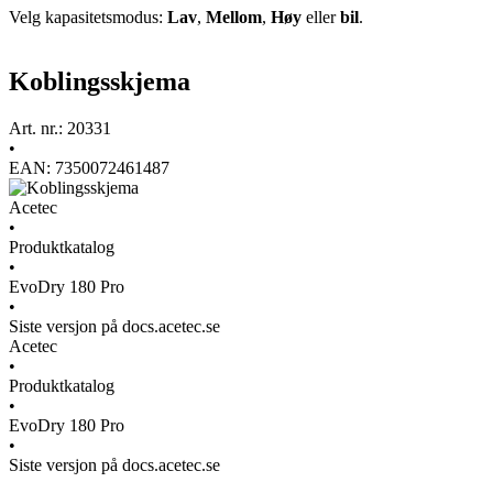
Velg kapasitetsmodus:
Lav
,
Mellom
,
Høy
eller
bil
.
Koblingsskjema
Art. nr.: 20331
•
EAN: 7350072461487
Acetec
•
Produktkatalog
•
EvoDry 180 Pro
•
Siste versjon på docs.acetec.se
Acetec
•
Produktkatalog
•
EvoDry 180 Pro
•
Siste versjon på docs.acetec.se