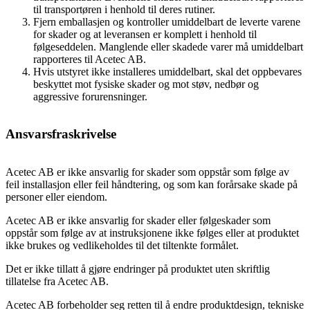
til transportøren i henhold til deres rutiner.
Fjern emballasjen og kontroller umiddelbart de leverte varene
for skader og at leveransen er komplett i henhold til
følgeseddelen. Manglende eller skadede varer må umiddelbart
rapporteres til Acetec AB.
Hvis utstyret ikke installeres umiddelbart, skal det oppbevares
beskyttet mot fysiske skader og mot støv, nedbør og
aggressive forurensninger.
Ansvarsfraskrivelse
Acetec AB er ikke ansvarlig for skader som oppstår som følge av
feil installasjon eller feil håndtering, og som kan forårsake skade på
personer eller eiendom.
Acetec AB er ikke ansvarlig for skader eller følgeskader som
oppstår som følge av at instruksjonene ikke følges eller at produktet
ikke brukes og vedlikeholdes til det tiltenkte formålet.
Det er ikke tillatt å gjøre endringer på produktet uten skriftlig
tillatelse fra Acetec AB.
Acetec AB forbeholder seg retten til å endre produktdesign, tekniske