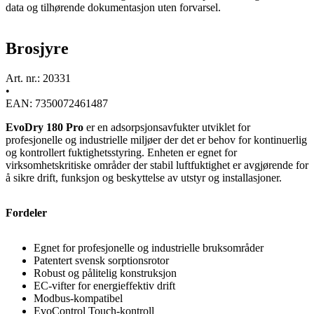
data og tilhørende dokumentasjon uten forvarsel.
Brosjyre
Art. nr.: 20331
•
EAN: 7350072461487
EvoDry 180 Pro
er en adsorpsjonsavfukter utviklet for
profesjonelle og industrielle miljøer der det er behov for kontinuerlig
og kontrollert fuktighetsstyring. Enheten er egnet for
virksomhetskritiske områder der stabil luftfuktighet er avgjørende for
å sikre drift, funksjon og beskyttelse av utstyr og installasjoner.
Fordeler
Egnet for profesjonelle og industrielle bruksområder
Patentert svensk sorptionsrotor
Robust og pålitelig konstruksjon
EC-vifter for energieffektiv drift
Modbus-kompatibel
EvoControl Touch-kontroll