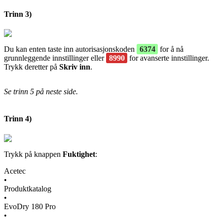
Trinn 3)
Du kan enten taste inn autorisasjonskoden
6374
for å nå
grunnleggende innstillinger eller
8990
for avanserte innstillinger.
Trykk deretter på
Skriv inn
.
Se trinn 5 på neste side.
Trinn 4)
Trykk på knappen
Fuktighet
:
Acetec
•
Produktkatalog
•
EvoDry 180 Pro
•