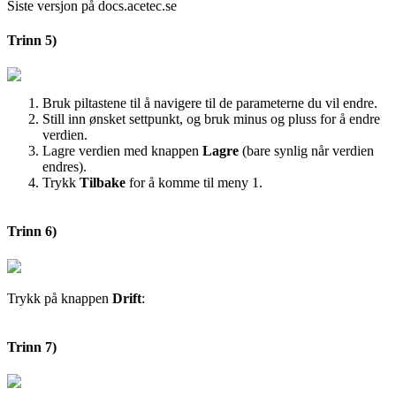
Siste versjon på docs.acetec.se
Trinn 5)
Bruk piltastene til å navigere til de parameterne du vil endre.
Still inn ønsket settpunkt, og bruk minus og pluss for å endre
verdien.
Lagre verdien med knappen
Lagre
(bare synlig når verdien
endres).
Trykk
Tilbake
for å komme til meny 1.
Trinn 6)
Trykk på knappen
Drift
:
Trinn 7)