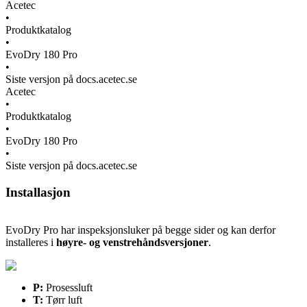
Acetec
•
Produktkatalog
•
EvoDry 180 Pro
•
Siste versjon på docs.acetec.se
Acetec
•
Produktkatalog
•
EvoDry 180 Pro
•
Siste versjon på docs.acetec.se
Installasjon
EvoDry Pro har inspeksjonsluker på begge sider og kan derfor
installeres i
høyre- og venstrehåndsversjoner
.
P:
Prosessluft
T:
Tørr luft