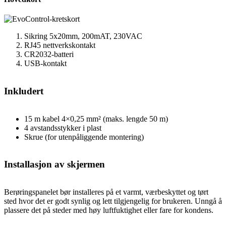
Sikring 5x20mm, 200mAT, 230VAC
RJ45 nettverkskontakt
CR2032-batteri
USB-kontakt
Inkludert
15 m kabel 4×0,25 mm² (maks. lengde 50 m)
4 avstandsstykker i plast
Skrue (for utenpåliggende montering)
Installasjon av skjermen
Berøringspanelet bør installeres på et varmt, værbeskyttet og tørt
sted hvor det er godt synlig og lett tilgjengelig for brukeren. Unngå å
plassere det på steder med høy luftfuktighet eller fare for kondens.