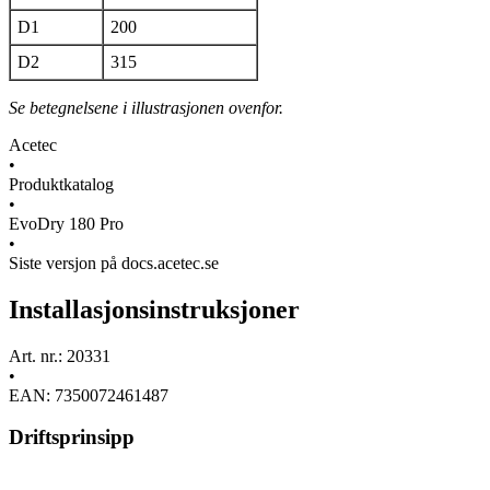
D1
200
D2
315
Se betegnelsene i illustrasjonen ovenfor.
Acetec
•
Produktkatalog
•
EvoDry 180 Pro
•
Siste versjon på docs.acetec.se
Installasjonsinstruksjoner
Art. nr.: 20331
•
EAN: 7350072461487
Driftsprinsipp