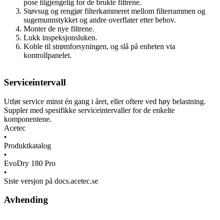
pose tilgjengelig for de brukte filtrene.
Støvsug og rengjør filterkammeret mellom filterrammen og
sugemunnstykket og andre overflater etter behov.
Monter de nye filtrene.
Lukk inspeksjonsluken.
Koble til strømforsyningen, og slå på enheten via
kontrollpanelet.
Serviceintervall
Utfør service minst én gang i året, eller oftere ved høy belastning.
Suppler med spesifikke serviceintervaller for de enkelte
komponentene.
Acetec
•
Produktkatalog
•
EvoDry 180 Pro
•
Siste versjon på docs.acetec.se
Avhending