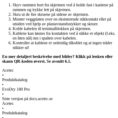
Skyv rammen bort fra skjermen ved å holde fast i kantene på
rammen og trykke lett på skjermen.
Skru ut de fire skruene på sidene av skjermen.
Monter veggplaten over en eksisterende stikkontakt eller på
utsiden ved hjelp av plastavstandsstykker og skruer.
Koble kabelen til terminalblokken på skjermen.
Kablene kan løsnes fra kontakten ved å stikke et objekt (f.eks.
en liten nål) inn i spalten over kabelen.
Kontroller at kablene er ordentlig tilkoblet og at ingen tråder
stikker ut!
En mer detaljert beskrivelse med bilder? Klikk på lenken eller
skann QR-koden øverst. Se avsnitt 6.1.
Acetec
•
Produktkatalog
•
EvoDry 180 Pro
•
Siste versjon på docs.acetec.se
Acetec
•
Produktkatalog
•