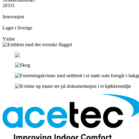
20331
Innovasjon
Laget i Sverige
Ytelse