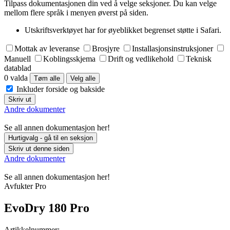
Tilpass dokumentasjonen din ved å velge seksjoner. Du kan velge
Eesti
mellom flere språk i menyen øverst på siden.
Latviešu valoda
Utskriftsverktøyet har for øyeblikket begrenset støtte i Safari.
Lietuvių kalba
Mottak av leveranse
Brosjyre
Installasjonsinstruksjoner
Manuell
Koblingsskjema
Drift og vedlikehold
Teknisk
datablad
0 valda
Tøm alle
Velg alle
Inkluder forside og bakside
Skriv ut
Andre dokumenter
Se all annen dokumentasjon her!
Hurtigvalg - gå til en seksjon
Skriv ut denne siden
Andre dokumenter
Se all annen dokumentasjon her!
Avfukter Pro
EvoDry 180 Pro
Artikkelnummer: