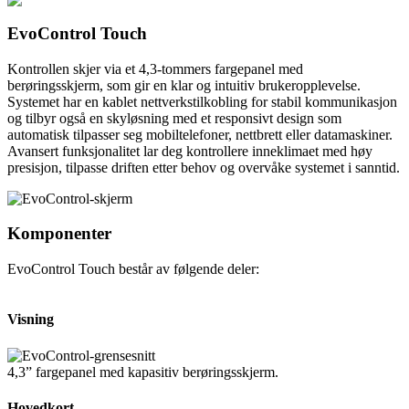
EvoControl Touch
Kontrollen skjer via et 4,3-tommers fargepanel med
berøringsskjerm, som gir en klar og intuitiv brukeropplevelse.
Systemet har en kablet nettverkstilkobling for stabil kommunikasjon
og tilbyr også en skyløsning med et responsivt design som
automatisk tilpasser seg mobiltelefoner, nettbrett eller datamaskiner.
Avansert funksjonalitet lar deg kontrollere inneklimaet med høy
presisjon, tilpasse driften etter behov og overvåke systemet i sanntid.
Komponenter
EvoControl Touch består av følgende deler:
Visning
4,3” fargepanel med kapasitiv berøringsskjerm.
Hovedkort