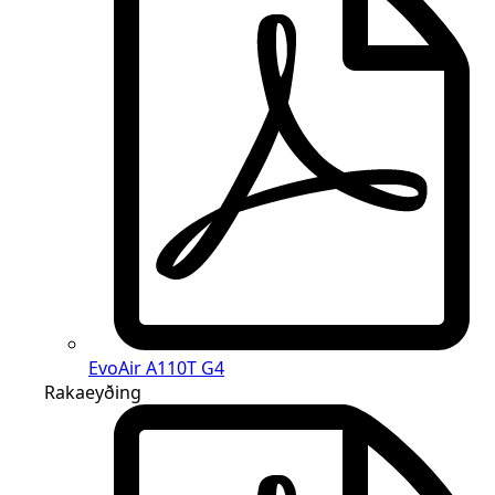
EvoAir A110T G4
Rakaeyðing