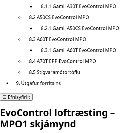
8.1.1 Gamli A30T EvoControl MPO
8.2 A50CS EvoControl MPO
8.2.1 Gamli A50CS EvoControl MPO
8.3 A60T EvoControl MPO
8.3.1 Gamli A60T EvoControl MPO
8.4 A70T EPP EvoControl MPO
8.5 Stígvaramótortöflu
9. Útgáfur forritsins
☰ Efnisyfirlit
EvoControl loftræsting –
MPO1 skjámynd