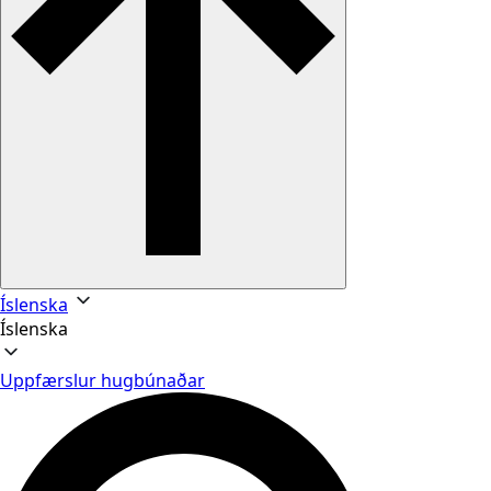
Íslenska
Íslenska
Uppfærslur hugbúnaðar