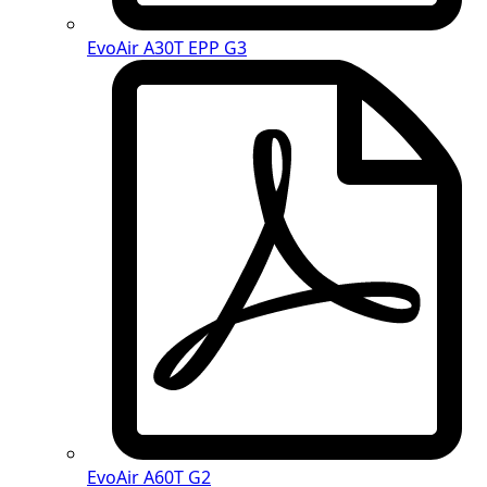
EvoAir A30T EPP G3
EvoAir A60T G2