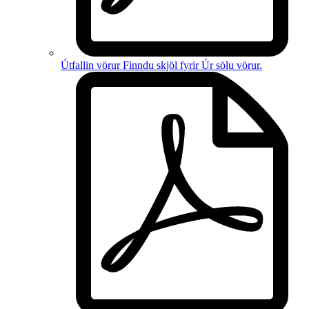
Útfallin vörur
Finndu skjöl fyrir
Úr sölu vörur
.