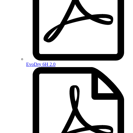
EvoDry 6H 2.0