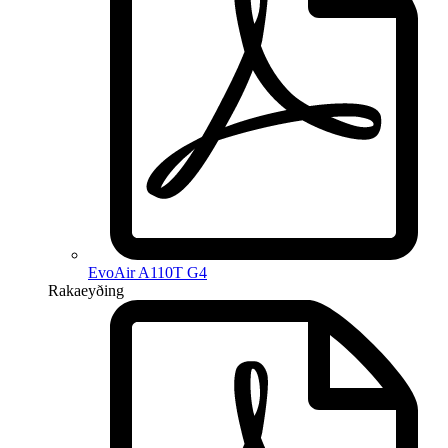
EvoAir A110T G4
Rakaeyðing