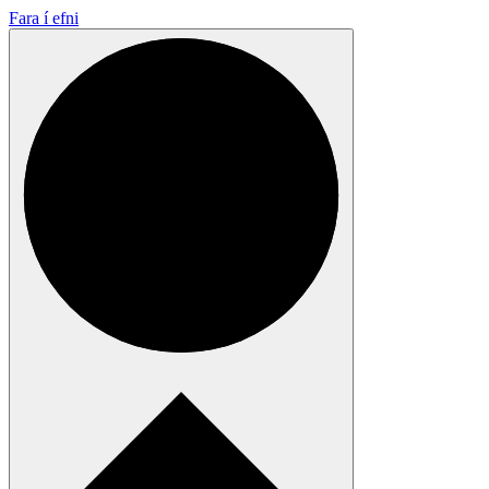
Fara í efni