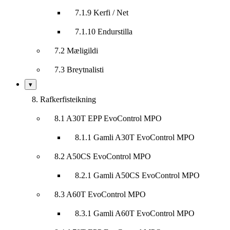
7.1.9 Kerfi / Net
7.1.10 Endurstilla
7.2 Mæligildi
7.3 Breytnalisti
Sýna/fela
▾
undirkafla
8. Rafkerfisteikning
8.1 A30T EPP EvoControl MPO
8.1.1 Gamli A30T EvoControl MPO
8.2 A50CS EvoControl MPO
8.2.1 Gamli A50CS EvoControl MPO
8.3 A60T EvoControl MPO
8.3.1 Gamli A60T EvoControl MPO