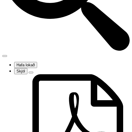
Hafa lokað
Skjöl