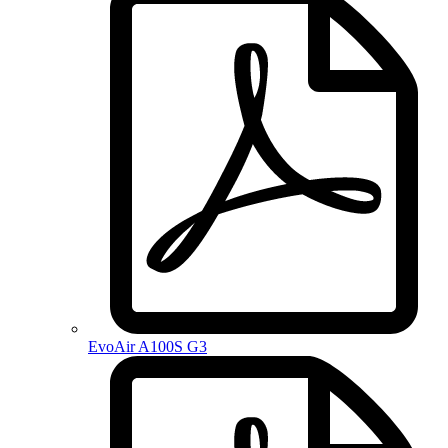
EvoAir A100S G3