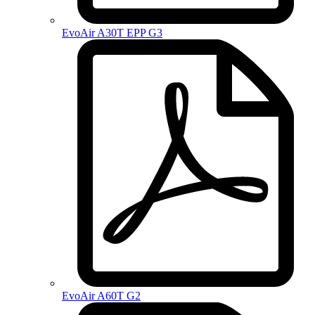
EvoAir A30T EPP G3
EvoAir A60T G2