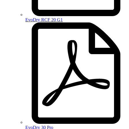
EvoDry RCF 20 G1
EvoDry 30 Pro