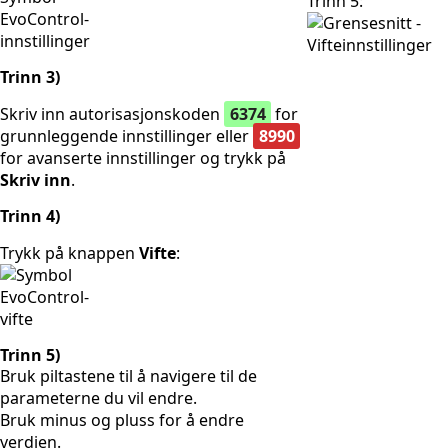
Trinn 5:
Trinn 3)
Skriv inn autorisasjonskoden
6374
for
grunnleggende innstillinger eller
8990
for avanserte innstillinger og trykk på
Skriv inn
.
Trinn 4)
Trykk på knappen
Vifte
:
Trinn 5)
Bruk piltastene til å navigere til de
parameterne du vil endre.
Bruk minus og pluss for å endre
verdien.