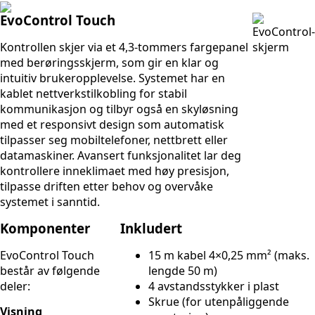
EvoControl Touch
Kontrollen skjer via et 4,3-tommers fargepanel
med berøringsskjerm, som gir en klar og
intuitiv brukeropplevelse. Systemet har en
kablet nettverkstilkobling for stabil
kommunikasjon og tilbyr også en skyløsning
med et responsivt design som automatisk
tilpasser seg mobiltelefoner, nettbrett eller
datamaskiner. Avansert funksjonalitet lar deg
kontrollere inneklimaet med høy presisjon,
tilpasse driften etter behov og overvåke
systemet i sanntid.
Komponenter
Inkludert
EvoControl Touch
15 m kabel 4×0,25 mm² (maks.
består av følgende
lengde 50 m)
deler:
4 avstandsstykker i plast
Skrue (for utenpåliggende
Visning