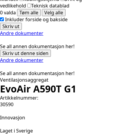
vedlikehold
Teknisk datablad
0 valda
Tøm alle
Velg alle
Inkluder forside og bakside
Skriv ut
Andre dokumenter
Se all annen dokumentasjon her!
Skriv ut denne siden
Andre dokumenter
Se all annen dokumentasjon her!
Ventilasjonsaggregat
EvoAir A590T G1
Artikkelnummer:
30590
Innovasjon
Laget i Sverige