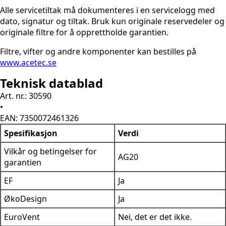
Alle servicetiltak må dokumenteres i en servicelogg med
dato, signatur og tiltak. Bruk kun originale reservedeler og
originale filtre for å opprettholde garantien.
Filtre, vifter og andre komponenter kan bestilles på
www.acetec.se
Teknisk datablad
Art. nr.: 30590
•
EAN: 7350072461326
Spesifikasjon
Verdi
Vilkår og betingelser for
AG20
garantien
EF
Ja
ØkoDesign
Ja
EuroVent
Nei, det er det ikke.