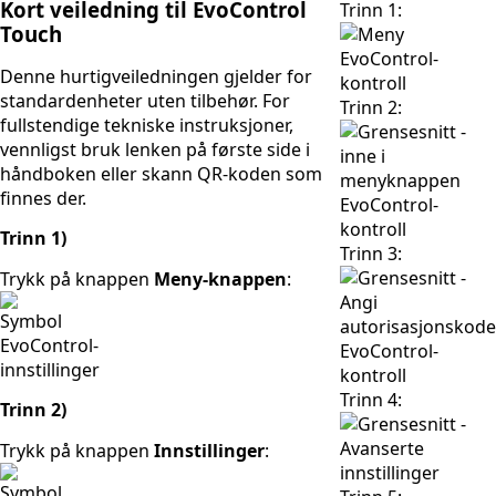
Kort veiledning til EvoControl
Trinn 1:
Touch
Denne hurtigveiledningen gjelder for
standardenheter uten tilbehør. For
Trinn 2:
fullstendige tekniske instruksjoner,
vennligst bruk lenken på første side i
håndboken eller skann QR-koden som
finnes der.
Trinn 1)
Trinn 3:
Trykk på knappen
Meny-knappen
:
Trinn 4:
Trinn 2)
Trykk på knappen
Innstillinger
: