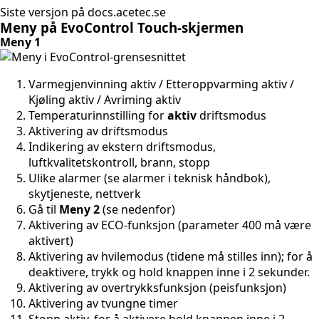
Siste versjon på docs.acetec.se
Meny på EvoControl Touch-skjermen
Meny 1
Varmegjenvinning aktiv / Etteroppvarming aktiv /
Kjøling aktiv / Avriming aktiv
Temperaturinnstilling for
aktiv
driftsmodus
Aktivering av driftsmodus
Indikering av ekstern driftsmodus,
luftkvalitetskontroll, brann, stopp
Ulike alarmer (se alarmer i teknisk håndbok),
skytjeneste, nettverk
Gå til
Meny 2
(se nedenfor)
Aktivering av ECO-funksjon (parameter 400 må være
aktivert)
Aktivering av hvilemodus (tidene må stilles inn); for å
deaktivere, trykk og hold knappen inne i 2 sekunder.
Aktivering av overtrykksfunksjon (peisfunksjon)
Aktivering av tvungne timer