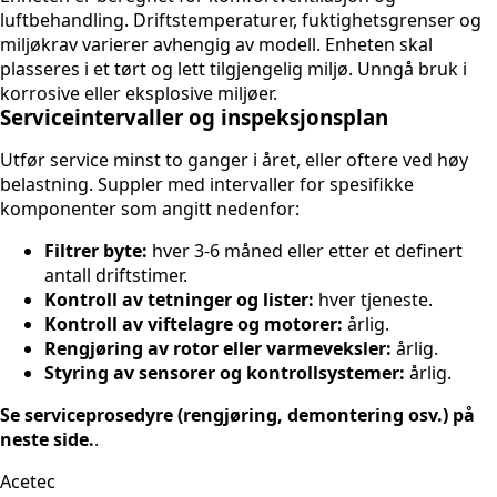
luftbehandling. Driftstemperaturer, fuktighetsgrenser og
miljøkrav varierer avhengig av modell. Enheten skal
plasseres i et tørt og lett tilgjengelig miljø. Unngå bruk i
korrosive eller eksplosive miljøer.
Serviceintervaller og inspeksjonsplan
Utfør service minst to ganger i året, eller oftere ved høy
belastning. Suppler med intervaller for spesifikke
komponenter som angitt nedenfor:
Filtrer byte:
hver 3-6 måned eller etter et definert
antall driftstimer.
Kontroll av tetninger og lister:
hver tjeneste.
Kontroll av viftelagre og motorer:
årlig.
Rengjøring av rotor eller varmeveksler:
årlig.
Styring av sensorer og kontrollsystemer:
årlig.
Se serviceprosedyre (rengjøring, demontering osv.) på
neste side.
.
Acetec