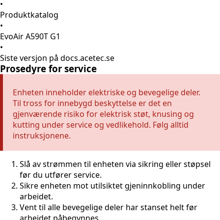
•
Produktkatalog
•
EvoAir A590T G1
•
Siste versjon på docs.acetec.se
Prosedyre for service
Enheten inneholder elektriske og bevegelige deler.
Til tross for innebygd beskyttelse er det en
gjenværende risiko for elektrisk støt, knusing og
kutting under service og vedlikehold. Følg alltid
instruksjonene.
Slå av strømmen til enheten via sikring eller støpsel
før du utfører service.
Sikre enheten mot utilsiktet gjeninnkobling under
arbeidet.
Vent til alle bevegelige deler har stanset helt før
arbeidet påbegynnes.