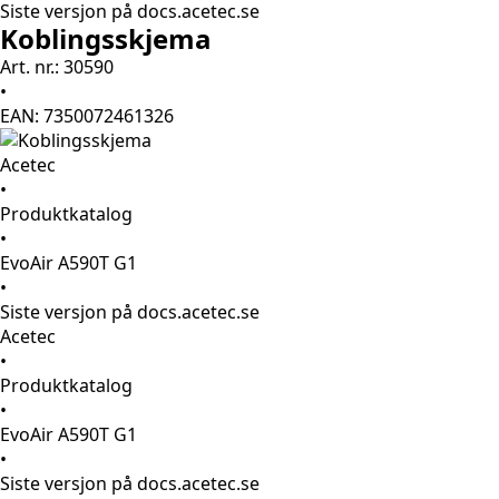
Siste versjon på docs.acetec.se
Koblingsskjema
Art. nr.: 30590
•
EAN: 7350072461326
Acetec
•
Produktkatalog
•
EvoAir A590T G1
•
Siste versjon på docs.acetec.se
Acetec
•
Produktkatalog
•
EvoAir A590T G1
•
Siste versjon på docs.acetec.se