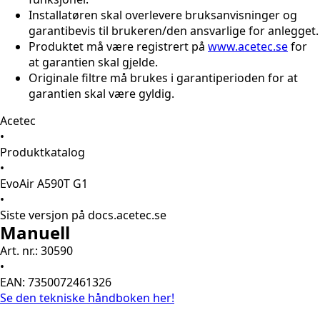
Installatøren skal overlevere bruksanvisninger og
garantibevis til brukeren/den ansvarlige for anlegget.
Produktet må være registrert på
www.acetec.se
for
at garantien skal gjelde.
Originale filtre må brukes i garantiperioden for at
garantien skal være gyldig.
Acetec
•
Produktkatalog
•
EvoAir A590T G1
•
Siste versjon på docs.acetec.se
Manuell
Art. nr.: 30590
•
EAN: 7350072461326
Se den tekniske håndboken her!