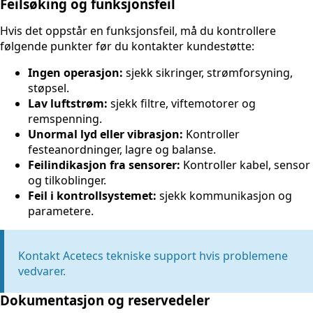
Feilsøking og funksjonsfeil
Hvis det oppstår en funksjonsfeil, må du kontrollere
følgende punkter før du kontakter kundestøtte:
Ingen operasjon:
sjekk sikringer, strømforsyning,
støpsel.
Lav luftstrøm:
sjekk filtre, viftemotorer og
remspenning.
Unormal lyd eller vibrasjon:
Kontroller
festeanordninger, lagre og balanse.
Feilindikasjon fra sensorer:
Kontroller kabel, sensor
og tilkoblinger.
Feil i kontrollsystemet:
sjekk kommunikasjon og
parametere.
Kontakt Acetecs tekniske support hvis problemene
vedvarer.
Dokumentasjon og reservedeler