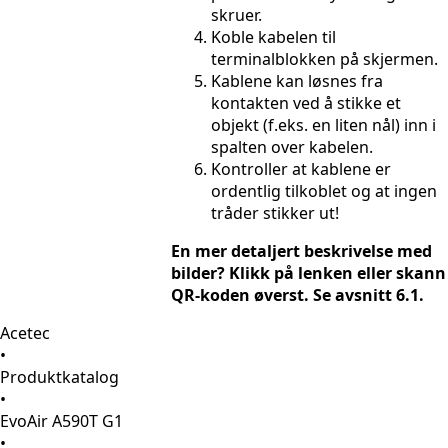
skruer.
Koble kabelen til
terminalblokken på skjermen.
Kablene kan løsnes fra
kontakten ved å stikke et
objekt (f.eks. en liten nål) inn i
spalten over kabelen.
Kontroller at kablene er
ordentlig tilkoblet og at ingen
tråder stikker ut!
En mer detaljert beskrivelse med
bilder? Klikk på lenken eller skann
QR-koden øverst. Se avsnitt 6.1.
Acetec
•
Produktkatalog
•
EvoAir A590T G1
•