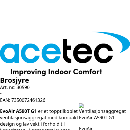
Brosjyre
Art. nr.: 30590
•
EAN: 7350072461326
EvoAir A590T G1
er et topptilkoblet
ventilasjonsaggregat med kompakt
design og lav vekt i forhold til
EvoAir