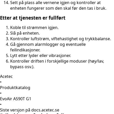
Sett på plass alle vernene igjen og kontroller at
enheten fungerer som den skal før den tas i bruk.
Etter at tjenesten er fullført
Koble til strømmen igjen.
Slå på enheten.
Kontroller luftstrøm, viftehastighet og trykkbalanse.
Gå gjennom alarmlogger og eventuelle
feilindikasjoner.
Lytt etter lyder eller vibrasjoner.
Kontroller driften i forskjellige moduser (høy/lav,
bypass osv.).
Acetec
•
Produktkatalog
•
EvoAir A590T G1
•
Siste versjon på docs.acetec.se