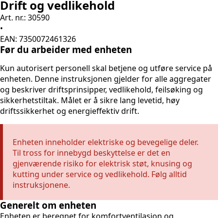
Drift og vedlikehold
Art. nr.: 30590
•
EAN: 7350072461326
Før du arbeider med enheten
Kun autorisert personell skal betjene og utføre service på
enheten. Denne instruksjonen gjelder for alle aggregater
og beskriver driftsprinsipper, vedlikehold, feilsøking og
sikkerhetstiltak. Målet er å sikre lang levetid, høy
driftssikkerhet og energieffektiv drift.
Enheten inneholder elektriske og bevegelige deler.
Til tross for innebygd beskyttelse er det en
gjenværende risiko for elektrisk støt, knusing og
kutting under service og vedlikehold. Følg alltid
instruksjonene.
Generelt om enheten
Enheten er beregnet for komfortventilasjon og