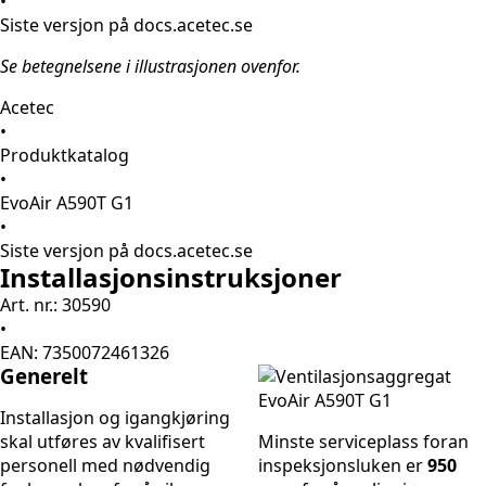
•
Siste versjon på docs.acetec.se
Se betegnelsene i illustrasjonen ovenfor.
Acetec
•
Produktkatalog
•
EvoAir A590T G1
•
Siste versjon på docs.acetec.se
Installasjonsinstruksjoner
Art. nr.: 30590
•
EAN: 7350072461326
Generelt
Installasjon og igangkjøring
skal utføres av kvalifisert
Minste serviceplass foran
personell med nødvendig
inspeksjonsluken er
950