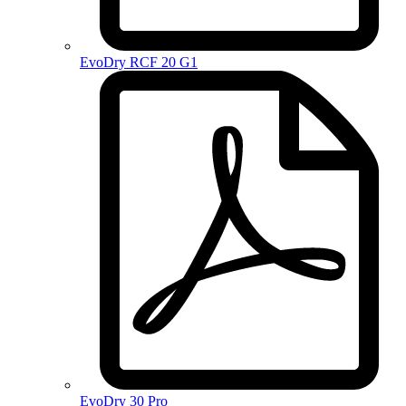
EvoDry RCF 20 G1
EvoDry 30 Pro