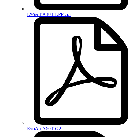
EvoAir A30T EPP G3
EvoAir A60T G2