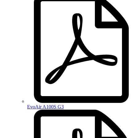
EvoAir A100S G3