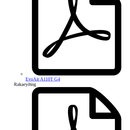
EvoAir A110T G4
Rakaeyðing