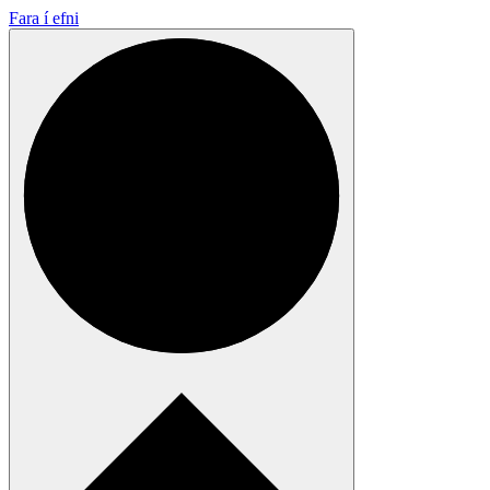
Fara í efni