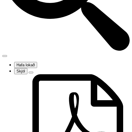
Hafa lokað
Skjöl