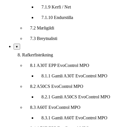
7.1.9 Kerfi / Net
7.1.10 Endurstilla
7.2 Mæligildi
7.3 Breytnalisti
Sýna/fela
▾
undirkafla
8. Rafkerfisteikning
8.1 A30T EPP EvoControl MPO
8.1.1 Gamli A30T EvoControl MPO
8.2 A50CS EvoControl MPO
8.2.1 Gamli A50CS EvoControl MPO
8.3 A60T EvoControl MPO
8.3.1 Gamli A60T EvoControl MPO