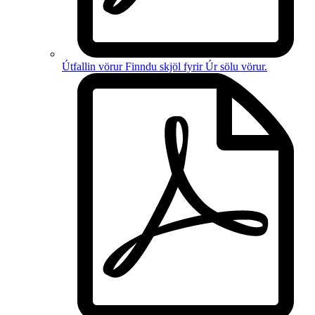
Útfallin vörur
Finndu skjöl fyrir
Úr sölu vörur
.