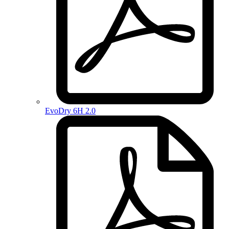
EvoDry 6H 2.0