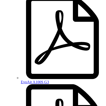
EvoAir A100S G3