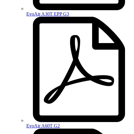
EvoAir A30T EPP G3
EvoAir A60T G2