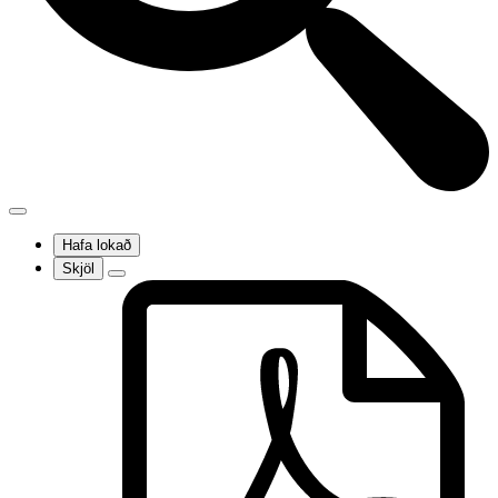
Hafa lokað
Skjöl