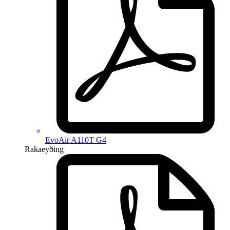
EvoAir A110T G4
Rakaeyðing