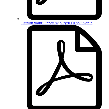
Útfallin vörur
Finndu skjöl fyrir
Úr sölu vörur
.