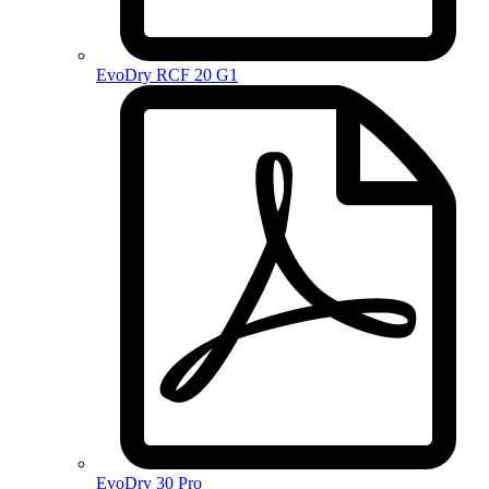
EvoDry RCF 20 G1
EvoDry 30 Pro