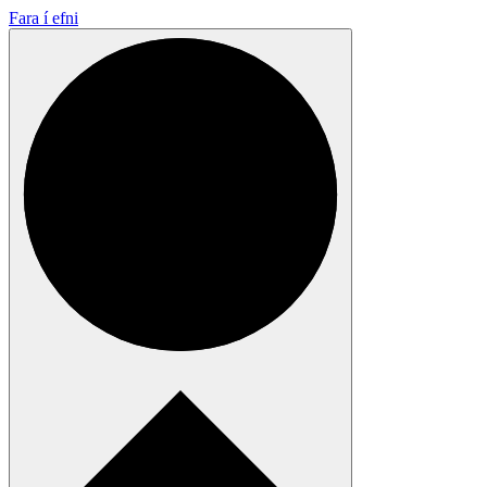
Fara í efni