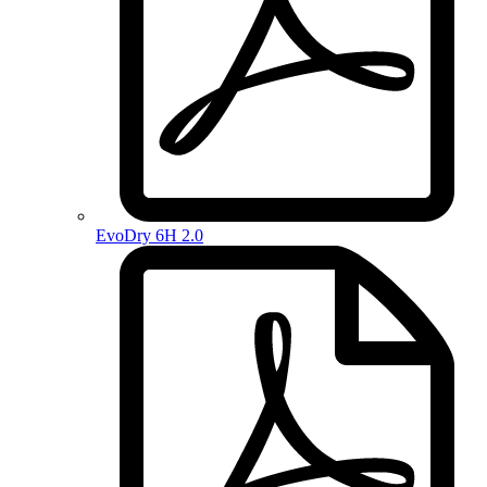
EvoDry 6H 2.0